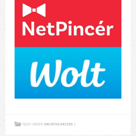
FILED UNDER
UNCATEGORIZED
|