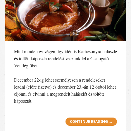
Mint minden év végén, így idén is Karácsonyra halászlé
és töltött káposzta rendelést veszünk fel a Csalogató
Vendéglőben.
December 22-ig lehet személyesen a rendeléseket
leadni (előre fizetve) és december 23.-án 12 órától lehet
eljönni és elvinni a megrendelt halászlét és töltött
káposztát.
CONTINUE READING
→