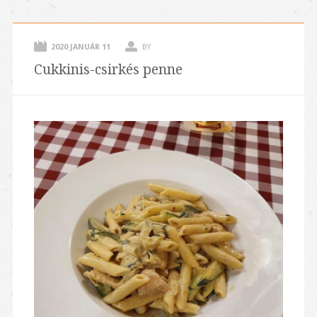
2020 JANUÁR 11
BY
Cukkinis-csirkés penne