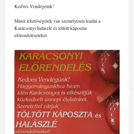
Kedves Vendégeink!
Mától lehetőségetek van személyesen leadni a
Karácsonyi halászlé és töltött káposzta
előrendeléseteket.