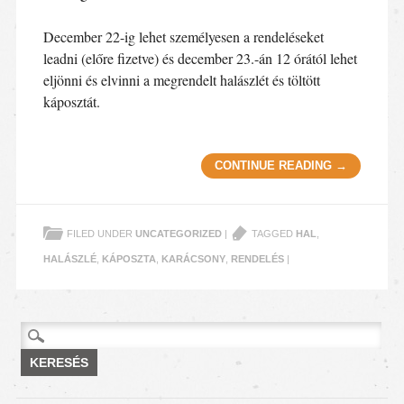
December 22-ig lehet személyesen a rendeléseket
leadni (előre fizetve) és december 23.-án 12 órától lehet
eljönni és elvinni a megrendelt halászlét és töltött
káposztát.
CONTINUE READING
→
FILED UNDER
UNCATEGORIZED
|
TAGGED
HAL
,
HALÁSZLÉ
,
KÁPOSZTA
,
KARÁCSONY
,
RENDELÉS
|
Keresés: