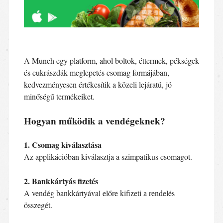
A Munch egy platform, ahol boltok, éttermek, pékségek
és cukrászdák meglepetés csomag formájában,
kedvezményesen értékesítik a közeli lejáratú, jó
minőségű termékeiket.
Hogyan működik a vendégeknek?
1. Csomag kiválasztása
Az applikációban kiválasztja a szimpatikus csomagot.
2. Bankkártyás fizetés
A vendég bankkártyával előre kifizeti a rendelés
összegét.