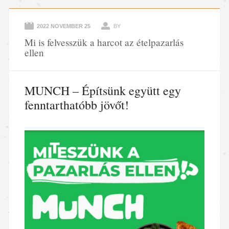
2022 NOVEMBER 25
BY
Mi is felvesszük a harcot az ételpazarlás
ellen
MUNCH – Építsünk együtt egy
fenntarthatóbb jövőt!