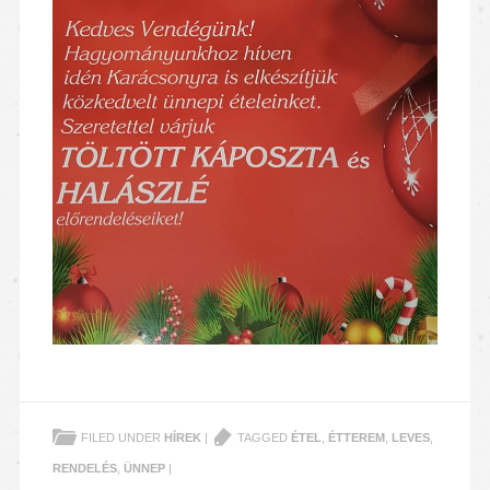
FILED UNDER
HÍREK
|
TAGGED
ÉTEL
,
ÉTTEREM
,
LEVES
,
RENDELÉS
,
ÜNNEP
|