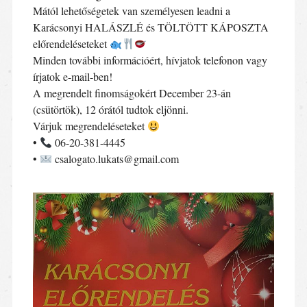
Mától lehetőségetek van személyesen leadni a
Karácsonyi HALÁSZLÉ és TÖLTÖTT KÁPOSZTA
előrendeléseteket
Minden további információért, hívjatok telefonon vagy
írjatok e-mail-ben!
A megrendelt finomságokért December 23-án
(csütörtök), 12 órától tudtok eljönni.
Várjuk megrendeléseteket
•
06-20-381-4445
•
csalogato.lukats@gmail.com