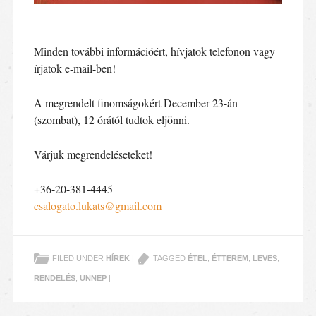
Minden további információért, hívjatok telefonon vagy
írjatok e-mail-ben!
A megrendelt finomságokért December 23-án
(szombat), 12 órától tudtok eljönni.
Várjuk megrendeléseteket!
+36-20-381-4445
csalogato.lukats@gmail.com
FILED UNDER
HÍREK
|
TAGGED
ÉTEL
,
ÉTTEREM
,
LEVES
,
RENDELÉS
,
ÜNNEP
|