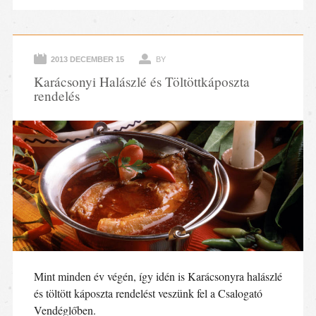
2013 DECEMBER 15
BY
Karácsonyi Halászlé és Töltöttkáposzta
rendelés
Mint minden év végén, így idén is Karácsonyra halászlé
és töltött káposzta rendelést veszünk fel a Csalogató
Vendéglőben.